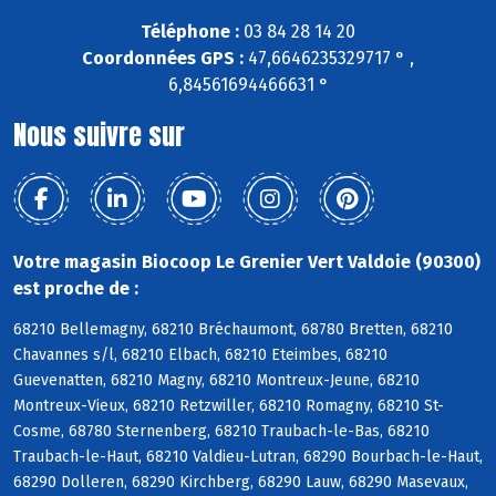
Téléphone :
03 84 28 14 20
Coordonnées GPS :
47,6646235329717 ° ,
6,84561694466631 °
Nous suivre sur
Votre magasin Biocoop Le Grenier Vert Valdoie (90300)
est proche de :
68210 Bellemagny, 68210 Bréchaumont, 68780 Bretten, 68210
Chavannes s/l, 68210 Elbach, 68210 Eteimbes, 68210
Guevenatten, 68210 Magny, 68210 Montreux-Jeune, 68210
Montreux-Vieux, 68210 Retzwiller, 68210 Romagny, 68210 St-
Cosme, 68780 Sternenberg, 68210 Traubach-le-Bas, 68210
Traubach-le-Haut, 68210 Valdieu-Lutran, 68290 Bourbach-le-Haut,
68290 Dolleren, 68290 Kirchberg, 68290 Lauw, 68290 Masevaux,