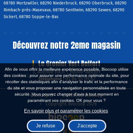
68780 Mortzwiller, 68290 Niederbruck, 68290 Oberbruck, 68290
Rimbach-près-Masevaux, 68780 Sentheim, 68290 Sewen, 68290
Sickert, 68780 Soppe-le-Bas
Découvrez notre 2eme magasin
Le Grenier Vert Belfort
Afin de vous offrir la meilleure expérience possible, Biocoop utilise
3, Avenue Foch , 90000 Belfort
des cookies : pour assurer une performance optimale du site, pour
Téléphone :
03 84 55 09 62
récolter des statistiques afin d'analyser le trafic et la performance
du site et vous proposer une navigation personnalisée en toute
sécurité. Vous pouvez changer d'avis à tout moment en
Biocoop.fr
Le réseau Biocoop
paramétrant vos cookies. OK pour vous ?
Copyright Biocoop 2026
En savoir plus et paramétrer les cookies
Je refuse
J'accepte
Réalisé par