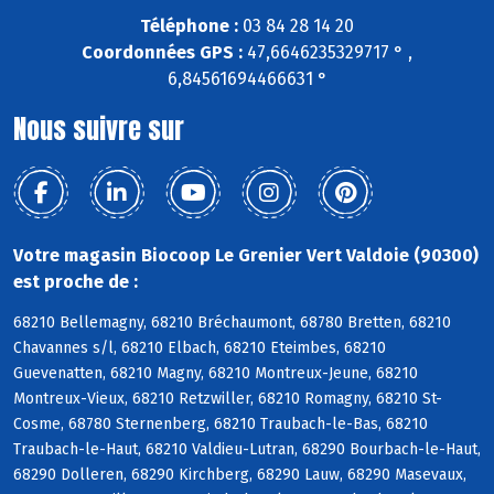
Téléphone :
03 84 28 14 20
Coordonnées GPS :
47,6646235329717 ° ,
6,84561694466631 °
Nous suivre sur
Votre magasin Biocoop Le Grenier Vert Valdoie (90300)
est proche de :
68210 Bellemagny, 68210 Bréchaumont, 68780 Bretten, 68210
Chavannes s/l, 68210 Elbach, 68210 Eteimbes, 68210
Guevenatten, 68210 Magny, 68210 Montreux-Jeune, 68210
Montreux-Vieux, 68210 Retzwiller, 68210 Romagny, 68210 St-
Cosme, 68780 Sternenberg, 68210 Traubach-le-Bas, 68210
Traubach-le-Haut, 68210 Valdieu-Lutran, 68290 Bourbach-le-Haut,
68290 Dolleren, 68290 Kirchberg, 68290 Lauw, 68290 Masevaux,