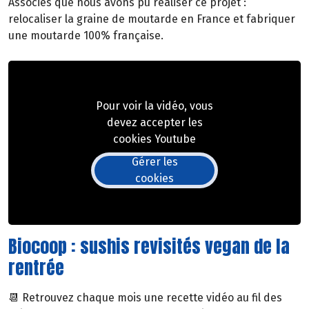
Associés que nous avons pu réaliser ce projet :
relocaliser la graine de moutarde en France et fabriquer
une moutarde 100% française.
Pour voir la vidéo, vous
devez accepter les
cookies Youtube
Gérer les
cookies
Biocoop : sushis revisités vegan de la
rentrée
📆 Retrouvez chaque mois une recette vidéo au fil des