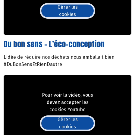
Gérer les
cookies
Du bon sens - L’éco-conception
L’idée de réduire nos déchets nous emballait bien
#DuBonSensEtRienDautre
Pour voir la vidéo, vous
devez accepter les
cookies Youtube
Gérer les
cookies