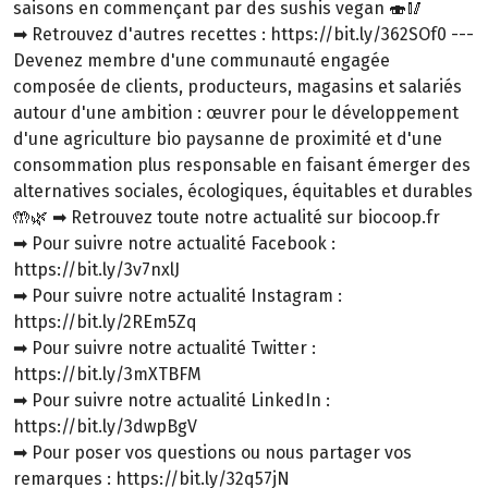
saisons en commençant par des sushis vegan 🍣🥢
➡ Retrouvez d'autres recettes : https://bit.ly/362SOf0 ---
Devenez membre d'une communauté engagée
composée de clients, producteurs, magasins et salariés
autour d'une ambition : œuvrer pour le développement
d'une agriculture bio paysanne de proximité et d'une
consommation plus responsable en faisant émerger des
alternatives sociales, écologiques, équitables et durables
🤲🌿 ➡ Retrouvez toute notre actualité sur biocoop.fr
➡ Pour suivre notre actualité Facebook :
https://bit.ly/3v7nxlJ
➡ Pour suivre notre actualité Instagram :
https://bit.ly/2REm5Zq
➡ Pour suivre notre actualité Twitter :
https://bit.ly/3mXTBFM
➡ Pour suivre notre actualité LinkedIn :
https://bit.ly/3dwpBgV
➡ Pour poser vos questions ou nous partager vos
remarques : https://bit.ly/32q57jN