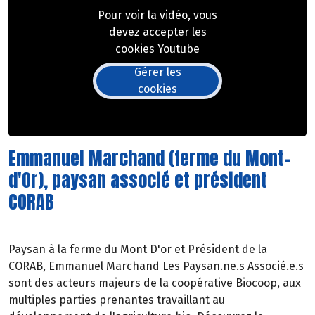
Pour voir la vidéo, vous
devez accepter les
cookies Youtube
Gérer les
cookies
Emmanuel Marchand (ferme du Mont-
d'Or), paysan associé et président
CORAB
Paysan à la ferme du Mont D'or et Président de la
CORAB, Emmanuel Marchand Les Paysan.ne.s Associé.e.s
sont des acteurs majeurs de la coopérative Biocoop, aux
multiples parties prenantes travaillant au