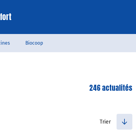
fort
ines
Biocoop
246 actualités
Trier