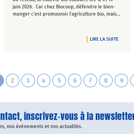
juin 2026. Car chez Biocoop, défendre le bien-
manger c’est promouvoir l’agriculture bio, mais
aussi faciliter l’accès à tous à une alimentation
bio de qualité.
RTICLE BIOCOOP PARTENAIRE DU FESTIVAL CINÉMA PARADISO L
DE L'A
LIRE LA SUITE
2
3
4
5
6
7
8
9
tact, inscrivez-vous à la newsletter
fres, nos événements et nos actualités.