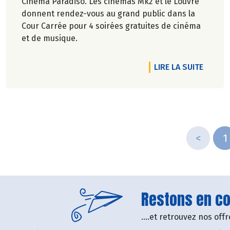
Cinéma Paradiso. Les cinémas Mk2 et le Louvre
donnent rendez-vous au grand public dans la
Cour Carrée pour 4 soirées gratuites de cinéma
et de musique.
DE L'A
LIRE LA SUITE
<
1
Restons en con
....et retrouvez nos of