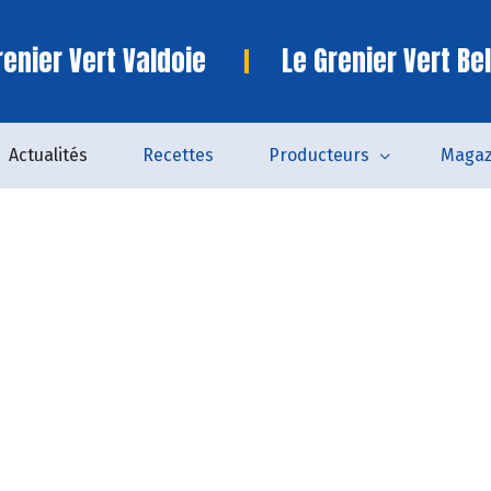
enier Vert Valdoie
Le Grenier Vert Bel
Actualités
Recettes
Producteurs
Magaz