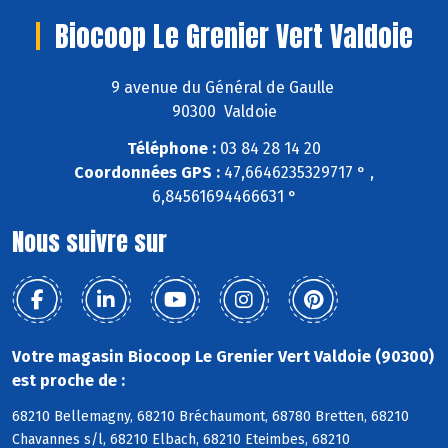
Biocoop Le Grenier Vert Valdoie
9 avenue du Général de Gaulle
90300 Valdoie
Téléphone :
03 84 28 14 20
Coordonnées GPS :
47,6646235329717 ° ,
6,84561694466631 °
Nous suivre sur
Votre magasin Biocoop Le Grenier Vert Valdoie (90300)
est proche de :
68210 Bellemagny, 68210 Bréchaumont, 68780 Bretten, 68210
Chavannes s/l, 68210 Elbach, 68210 Eteimbes, 68210