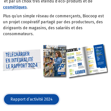
et par un choix très étendu d’éco-produits et de
cosmétiques
.
Plus qu’un simple réseau de commerçants, Biocoop est
un projet coopératif partagé par des producteurs, des
dirigeants de magasins, des salariés et des
consommateurs.
Rapport d’activité 2024
(s'ouvre dans une nouvelle fenêtre)