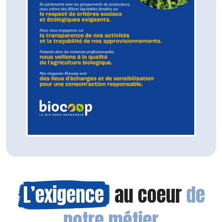
L’exigence
au coeur
de
notre métier