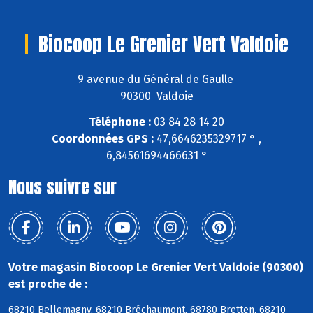
Biocoop Le Grenier Vert Valdoie
9 avenue du Général de Gaulle
90300 Valdoie
Téléphone :
03 84 28 14 20
Coordonnées GPS :
47,6646235329717 ° ,
6,84561694466631 °
Nous suivre sur
Votre magasin Biocoop Le Grenier Vert Valdoie (90300)
est proche de :
68210 Bellemagny, 68210 Bréchaumont, 68780 Bretten, 68210