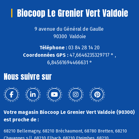
Biocoop Le Grenier Vert Valdoie
9 avenue du Général de Gaulle
90300 Valdoie
Téléphone :
03 84 28 14 20
Coordonnées GPS :
47,6646235329717 ° ,
6,84561694466631 °
Nous suivre sur
Votre magasin Biocoop Le Grenier Vert Valdoie (90300)
est proche de :
68210 Bellemagny, 68210 Bréchaumont, 68780 Bretten, 68210
Chavannes s/l, 68210 Elbach, 68210 Eteimbes, 68210