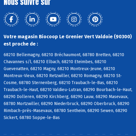
Nous suivre sur
Votre magasin Biocoop Le Grenier Vert Valdoie (90300)
est proche de :
68210 Bellemagny, 68210 Bréchaumont, 68780 Bretten, 68210
Chavannes s/l, 68210 Elbach, 68210 Eteimbes, 68210
Guevenatten, 68210 Magny, 68210 Montreux-Jeune, 68210
Montreux-Vieux, 68210 Retzwiller, 68210 Romagny, 68210 St-
Cosme, 68780 Sternenberg, 68210 Traubach-le-Bas, 68210
Traubach-le-Haut, 68210 Valdieu-Lutran, 68290 Bourbach-le-Haut,
68290 Dolleren, 68290 Kirchberg, 68290 Lauw, 68290 Masevaux,
68780 Mortzwiller, 68290 Niederbruck, 68290 Oberbruck, 68290
Rimbach-près-Masevaux, 68780 Sentheim, 68290 Sewen, 68290
Sickert, 68780 Soppe-le-Bas