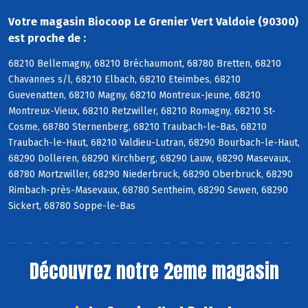
Votre magasin Biocoop Le Grenier Vert Valdoie (90300)
est proche de :
68210 Bellemagny, 68210 Bréchaumont, 68780 Bretten, 68210
Chavannes s/l, 68210 Elbach, 68210 Eteimbes, 68210
Guevenatten, 68210 Magny, 68210 Montreux-Jeune, 68210
Montreux-Vieux, 68210 Retzwiller, 68210 Romagny, 68210 St-
Cosme, 68780 Sternenberg, 68210 Traubach-le-Bas, 68210
Traubach-le-Haut, 68210 Valdieu-Lutran, 68290 Bourbach-le-Haut,
68290 Dolleren, 68290 Kirchberg, 68290 Lauw, 68290 Masevaux,
68780 Mortzwiller, 68290 Niederbruck, 68290 Oberbruck, 68290
Rimbach-près-Masevaux, 68780 Sentheim, 68290 Sewen, 68290
Sickert, 68780 Soppe-le-Bas
Découvrez notre 2eme magasin