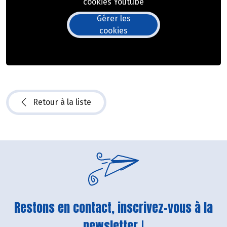
cookies Youtube
Gérer les
cookies
Retour à la liste
Restons en contact, inscrivez-vous à la
newsletter !