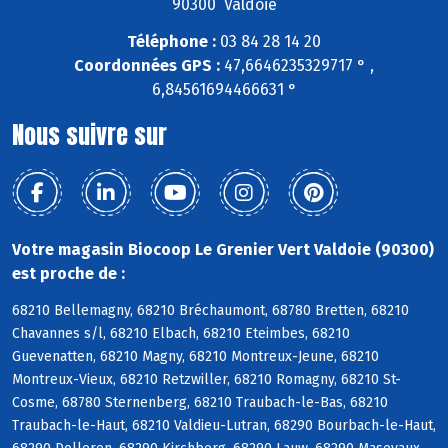
90300 Valdoie
Téléphone :
03 84 28 14 20
Coordonnées GPS :
47,6646235329717 ° ,
6,84561694466631 °
Nous suivre sur
Votre magasin Biocoop Le Grenier Vert Valdoie (90300)
est proche de :
68210 Bellemagny, 68210 Bréchaumont, 68780 Bretten, 68210
Chavannes s/l, 68210 Elbach, 68210 Eteimbes, 68210
Guevenatten, 68210 Magny, 68210 Montreux-Jeune, 68210
Montreux-Vieux, 68210 Retzwiller, 68210 Romagny, 68210 St-
Cosme, 68780 Sternenberg, 68210 Traubach-le-Bas, 68210
Traubach-le-Haut, 68210 Valdieu-Lutran, 68290 Bourbach-le-Haut,