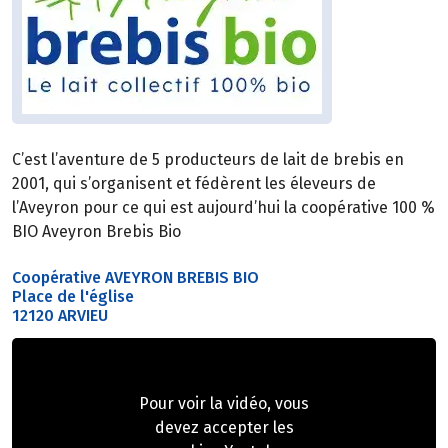
C’est l’aventure de 5 producteurs de lait de brebis en
2001, qui s’organisent et fédèrent les éleveurs de
l’Aveyron pour ce qui est aujourd’hui la coopérative 100 %
BIO Aveyron Brebis Bio
Coopérative AVEYRON BREBIS BIO
Place de l'église
12120 ARVIEU
Pour voir la vidéo, vous
devez accepter les