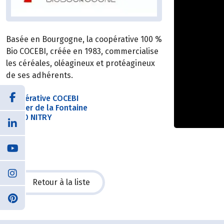
Basée en Bourgogne, la coopérative 100 %
Bio COCEBI, créée en 1983, commercialise
les céréales, oléagineux et protéagineux
de ses adhérents.
Coopérative COCEBI
Sentier de la Fontaine
89310 NITRY
Retour à la liste