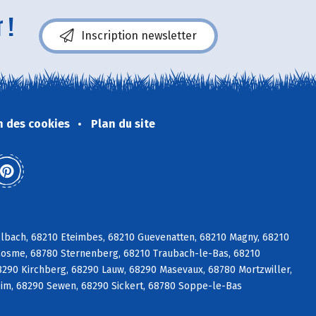
 !
Inscription newsletter
n des cookies
Plan du site
lbach, 68210 Eteimbes, 68210 Guevenatten, 68210 Magny, 68210
Cosme, 68780 Sternenberg, 68210 Traubach-le-Bas, 68210
8290 Kirchberg, 68290 Lauw, 68290 Masevaux, 68780 Mortzwiller,
m, 68290 Sewen, 68290 Sickert, 68780 Soppe-le-Bas