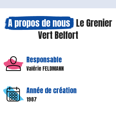
A propos de nous
Le Grenier
Vert Belfort
Responsable
Valérie FELDMANN
Année de création
1987