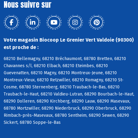
Nous suivre sur
Votre magasin Biocoop Le Grenier Vert Valdoie (90300)
est proche de :
68210 Bellemagny, 68210 Bréchaumont, 68780 Bretten, 68210
Chavannes s/l, 68210 Elbach, 68210 Eteimbes, 68210
Guevenatten, 68210 Magny, 68210 Montreux-Jeune, 68210
Montreux-Vieux, 68210 Retzwiller, 68210 Romagny, 68210 St-
Cosme, 68780 Sternenberg, 68210 Traubach-le-Bas, 68210
Traubach-le-Haut, 68210 Valdieu-Lutran, 68290 Bourbach-le-Haut,
68290 Dolleren, 68290 Kirchberg, 68290 Lauw, 68290 Masevaux,
68780 Mortzwiller, 68290 Niederbruck, 68290 Oberbruck, 68290
Rimbach-près-Masevaux, 68780 Sentheim, 68290 Sewen, 68290
Sickert, 68780 Soppe-le-Bas