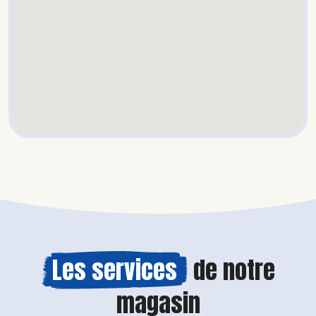
Les services
de notre
magasin