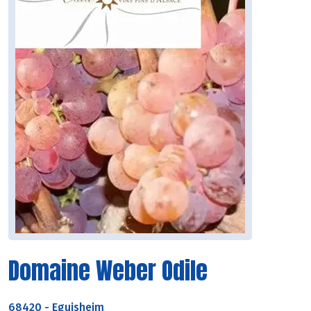
Domaine Weber Odile
68420
-
Eguisheim