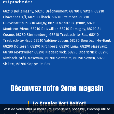
est proche de :
68210 Bellemagny, 68210 Bréchaumont, 68780 Bretten, 68210
Chavannes s/l, 68210 Elbach, 68210 Eteimbes, 68210
Guevenatten, 68210 Magny, 68210 Montreux-Jeune, 68210
Montreux-Vieux, 68210 Retzwiller, 68210 Romagny, 68210 St-
Cosme, 68780 Sternenberg, 68210 Traubach-le-Bas, 68210
Traubach-le-Haut, 68210 Valdieu-Lutran, 68290 Bourbach-le-Haut,
68290 Dolleren, 68290 Kirchberg, 68290 Lauw, 68290 Masevaux,
68780 Mortzwiller, 68290 Niederbruck, 68290 Oberbruck, 68290
Rimbach-près-Masevaux, 68780 Sentheim, 68290 Sewen, 68290
Sickert, 68780 Soppe-le-Bas
Découvrez notre 2eme magasin
Le Grenier Vert Belfort
Afin de vous offrir la meilleure expérience possible, Biocoop utilise
3, Avenue Foch , 90000 Belfort