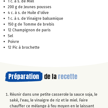
1 c. à s. de Miel
200 g de Jeunes pousses
4 c. à s. de Huile d'olive
1 c. à s. de Vinaigre balsamique
150 g de Tomme de brebis
12 Champignon de paris
Sel
Poivre
12 Pic à brochette
Préparation
de la
recette
Réunir dans une petite casserole la sauce soja, le
saké, l'eau, le vinaigre de riz et le miel. Faire
chauffer ce mélange à feu moyen en le laissant