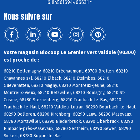
6,84561694466631 °
Nous suivre sur
Votre magasin Biocoop Le Grenier Vert Valdoie (90300)
est proche de :
68210 Bellemagny, 68210 Bréchaumont, 68780 Bretten, 68210
Chavannes s/l, 68210 Elbach, 68210 Eteimbes, 68210
Guevenatten, 68210 Magny, 68210 Montreux-Jeune, 68210
Montreux-Vieux, 68210 Retzwiller, 68210 Romagny, 68210 St-
Cosme, 68780 Sternenberg, 68210 Traubach-le-Bas, 68210
Traubach-le-Haut, 68210 Valdieu-Lutran, 68290 Bourbach-le-Haut,
68290 Dolleren, 68290 Kirchberg, 68290 Lauw, 68290 Masevaux,
68780 Mortzwiller, 68290 Niederbruck, 68290 Oberbruck, 68290
Rimbach-près-Masevaux, 68780 Sentheim, 68290 Sewen, 68290
Sickert, 68780 Soppe-le-Bas