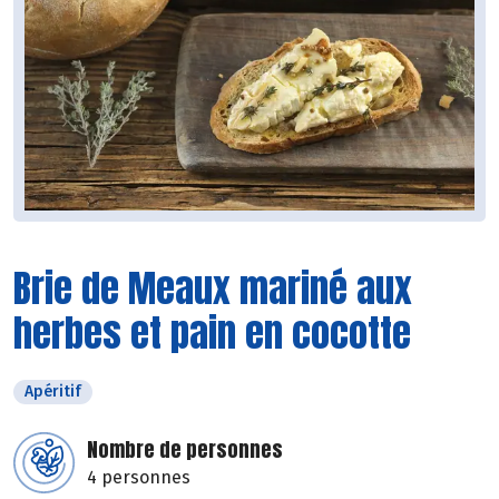
Brie de Meaux mariné aux
herbes et pain en cocotte
Apéritif
Nombre de personnes
4 personnes