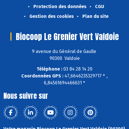
Protection des données
CGU
Gestion des cookies
Plan du site
Biocoop Le Grenier Vert Valdoie
9 avenue du Général de Gaulle
90300 Valdoie
Téléphone :
03 84 28 14 20
Coordonnées GPS :
47,6646235329717 ° ,
6,84561694466631 °
Nous suivre sur
Votre magasin Biocoop Le Grenier Vert Valdoie (90300)