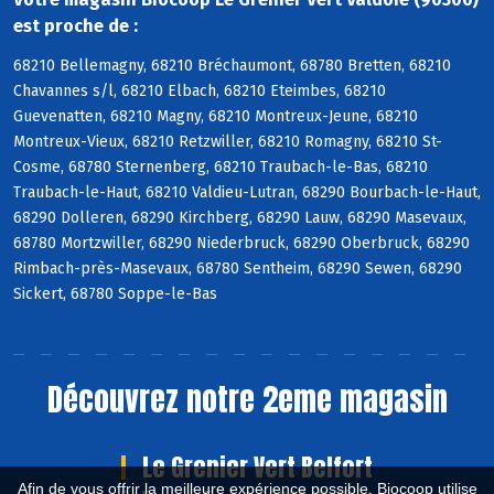
est proche de :
68210 Bellemagny, 68210 Bréchaumont, 68780 Bretten, 68210
Chavannes s/l, 68210 Elbach, 68210 Eteimbes, 68210
Guevenatten, 68210 Magny, 68210 Montreux-Jeune, 68210
Montreux-Vieux, 68210 Retzwiller, 68210 Romagny, 68210 St-
Cosme, 68780 Sternenberg, 68210 Traubach-le-Bas, 68210
Traubach-le-Haut, 68210 Valdieu-Lutran, 68290 Bourbach-le-Haut,
68290 Dolleren, 68290 Kirchberg, 68290 Lauw, 68290 Masevaux,
68780 Mortzwiller, 68290 Niederbruck, 68290 Oberbruck, 68290
Rimbach-près-Masevaux, 68780 Sentheim, 68290 Sewen, 68290
Sickert, 68780 Soppe-le-Bas
Découvrez notre 2eme magasin
Le Grenier Vert Belfort
Afin de vous offrir la meilleure expérience possible, Biocoop utilise