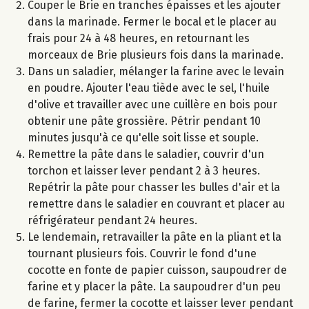
Couper le Brie en tranches épaisses et les ajouter
dans la marinade. Fermer le bocal et le placer au
frais pour 24 à 48 heures, en retournant les
morceaux de Brie plusieurs fois dans la marinade.
Dans un saladier, mélanger la farine avec le levain
en poudre. Ajouter l'eau tiède avec le sel, l'huile
d'olive et travailler avec une cuillère en bois pour
obtenir une pâte grossière. Pétrir pendant 10
minutes jusqu'à ce qu'elle soit lisse et souple.
Remettre la pâte dans le saladier, couvrir d'un
torchon et laisser lever pendant 2 à 3 heures.
Repétrir la pâte pour chasser les bulles d'air et la
remettre dans le saladier en couvrant et placer au
réfrigérateur pendant 24 heures.
Le lendemain, retravailler la pâte en la pliant et la
tournant plusieurs fois. Couvrir le fond d'une
cocotte en fonte de papier cuisson, saupoudrer de
farine et y placer la pâte. La saupoudrer d'un peu
de farine, fermer la cocotte et laisser lever pendant