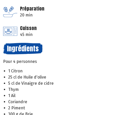
Préparation
20 min
Cuisson
45 min
Ingrédients
Pour 4 personnes
1 Citron
25 cl de Huile d'olive
5 cl de Vinaigre de cidre
Thym
1 Ail
Coriandre
2 Piment
300 g de Brie