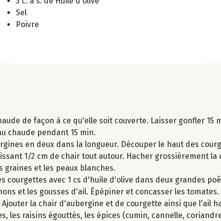
3 c. à s. de Huile d'olive
Sel
Poivre
haude de façon à ce qu'elle soit couverte. Laisser gonfler 15
'eau chaude pendant 15 min.
ergines en deux dans la longueur. Découper le haut des courg
aissant 1/2 cm de chair tout autour. Hacher grossièrement la 
 graines et les peaux blanches.
les courgettes avec 1 cs d'huile d'olive dans deux grandes po
ons et les gousses d'ail. Épépiner et concasser les tomates. 
Ajouter la chair d'aubergine et de courgette ainsi que l'ail h
 les raisins égouttés, les épices (cumin, cannelle, coriandre, 