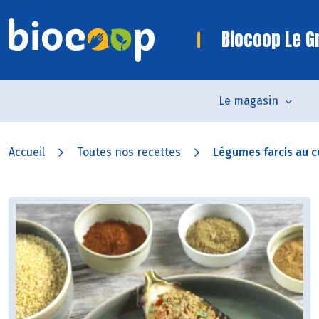
Biocoop Le Gr
Le magasin
Accueil
Toutes nos recettes
Légumes farcis au co