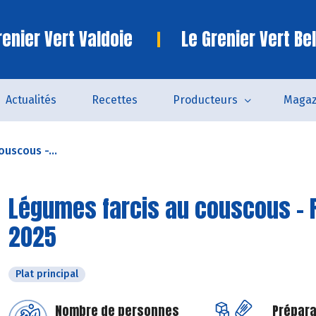
enier Vert Valdoie
Le Grenier Vert Bel
Actualités
Recettes
Producteurs
Magaz
uscous -...
Légumes farcis au couscous - R
2025
Plat principal
Nombre de personnes
Prépara