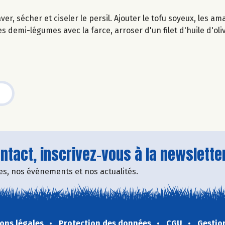
er, sécher et ciseler le persil. Ajouter le tofu soyeux, les 
es demi-légumes avec la farce, arroser d'un filet d'huile d'ol
tact, inscrivez-vous à la newsletter
fres, nos événements et nos actualités.
ons légales
Protection des données
CGU
Gestio