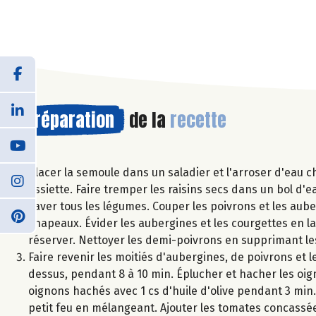
Préparation
de la
recette
Placer la semoule dans un saladier et l'arroser d'eau c
assiette. Faire tremper les raisins secs dans un bol d
Laver tous les légumes. Couper les poivrons et les aub
chapeaux. Évider les aubergines et les courgettes en l
réserver. Nettoyer les demi-poivrons en supprimant les
Faire revenir les moitiés d'aubergines, de poivrons et 
dessus, pendant 8 à 10 min. Éplucher et hacher les oign
oignons hachés avec 1 cs d'huile d'olive pendant 3 min. 
petit feu en mélangeant. Ajouter les tomates concassées,