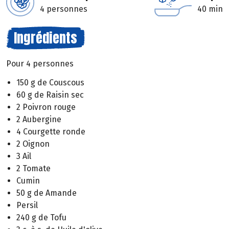
4 personnes
40 min
Ingrédients
Pour 4 personnes
150 g de Couscous
60 g de Raisin sec
2 Poivron rouge
2 Aubergine
4 Courgette ronde
2 Oignon
3 Ail
2 Tomate
Cumin
50 g de Amande
Persil
240 g de Tofu