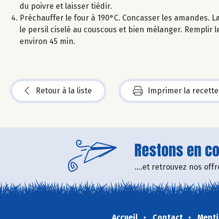
du poivre et laisser tiédir.
Préchauffer le four à 190°C. Concasser les amandes. Lav
le persil ciselé au couscous et bien mélanger. Remplir l
environ 45 min.
Retour à la liste
Imprimer la recette
Restons en con
....et retrouvez nos of
Accueil
Contact
Menti