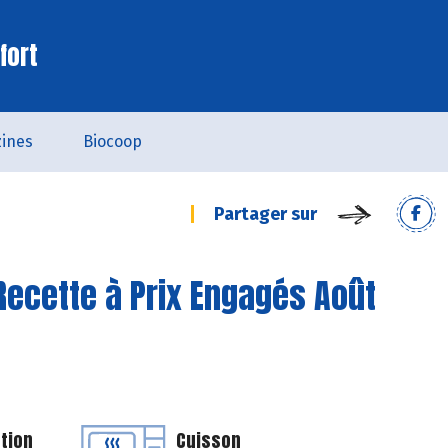
fort
ines
Biocoop
Partager sur
ecette à Prix Engagés Août
tion
Cuisson