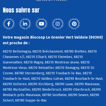
Nous suivre sur
Votre magasin Biocoop Le Grenier Vert Valdoie (90300)
est proche de :
68210 Bellemagny, 68210 Bréchaumont, 68780 Bretten, 68210
Chavannes s/l, 68210 Elbach, 68210 Eteimbes, 68210
Guevenatten, 68210 Magny, 68210 Montreux-Jeune, 68210
Montreux-Vieux, 68210 Retzwiller, 68210 Romagny, 68210 St-
Cosme, 68780 Sternenberg, 68210 Traubach-le-Bas, 68210
Traubach-le-Haut, 68210 Valdieu-Lutran, 68290 Bourbach-le-Haut,
68290 Dolleren, 68290 Kirchberg, 68290 Lauw, 68290 Masevaux,
68780 Mortzwiller, 68290 Niederbruck, 68290 Oberbruck, 68290
Rimbach-près-Masevaux, 68780 Sentheim, 68290 Sewen, 68290
Sickert, 68780 Soppe-le-Bas