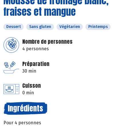
Mousse de fromage blanc,
fraises et mangue
Dessert
Sans gluten
Végétarien
Printemps
Nombre de personnes
4 personnes
Préparation
30 min
Cuisson
0 min
Ingrédients
Pour 4 personnes