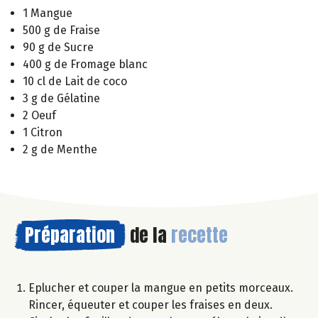
1 Mangue
500 g de Fraise
90 g de Sucre
400 g de Fromage blanc
10 cl de Lait de coco
3 g de Gélatine
2 Oeuf
1 Citron
2 g de Menthe
Préparation
de la
recette
Eplucher et couper la mangue en petits morceaux.
Rincer, équeuter et couper les fraises en deux.