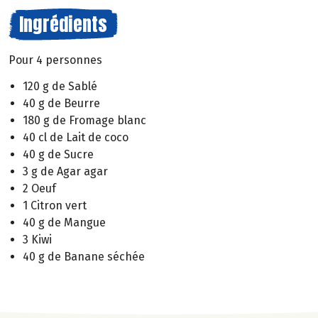
Ingrédients
Pour 4 personnes
120 g de Sablé
40 g de Beurre
180 g de Fromage blanc
40 cl de Lait de coco
40 g de Sucre
3 g de Agar agar
2 Oeuf
1 Citron vert
40 g de Mangue
3 Kiwi
40 g de Banane séchée