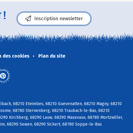
 !
Inscription newsletter
n des cookies
Plan du site
lbach, 68210 Eteimbes, 68210 Guevenatten, 68210 Magny, 68210
Cosme, 68780 Sternenberg, 68210 Traubach-le-Bas, 68210
8290 Kirchberg, 68290 Lauw, 68290 Masevaux, 68780 Mortzwiller,
m, 68290 Sewen, 68290 Sickert, 68780 Soppe-le-Bas