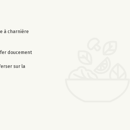
le à charnière
uffer doucement
erser sur la