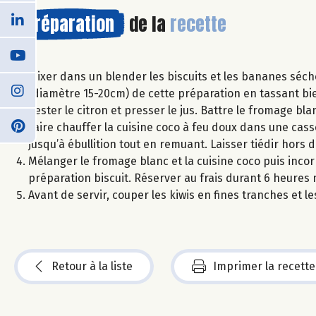
Préparation
de la
recette
Mixer dans un blender les biscuits et les bananes séc
(diamètre 15-20cm) de cette préparation en tassant bie
Zester le citron et presser le jus. Battre le fromage blan
Faire chauffer la cuisine coco à feu doux dans une cas
jusqu’à ébullition tout en remuant. Laisser tiédir hors d
Mélanger le fromage blanc et la cuisine coco puis inco
préparation biscuit. Réserver au frais durant 6 heures
Avant de servir, couper les kiwis en fines tranches et l
Retour à la liste
Imprimer la recette