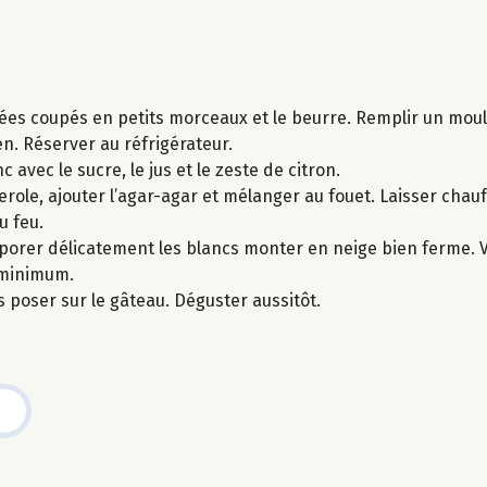
hées coupés en petits morceaux et le beurre. Remplir un mou
n. Réserver au réfrigérateur.
c avec le sucre, le jus et le zeste de citron.
serole, ajouter l’agar-agar et mélanger au fouet. Laisser cha
u feu.
rporer délicatement les blancs monter en neige bien ferme. V
 minimum.
es poser sur le gâteau. Déguster aussitôt.