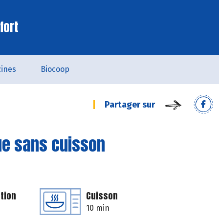
fort
ines
Biocoop
Partager sur
e sans cuisson
tion
Cuisson
10 min