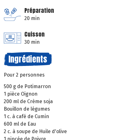
Préparation
20 min
Cuisson
30 min
Ingrédients
Pour 2 personnes
500 g de Potimarron
1 pièce Oignon
200 ml de Crème soja
Bouillon de légumes
1 c. à café de Cumin
600 ml de Eau
2 c. à soupe de Huile d'olive
1 pincée de Poivre