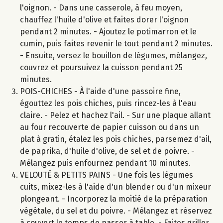
l'oignon. - Dans une casserole, à feu moyen,
chauffez l'huile d'olive et faites dorer l'oignon
pendant 2 minutes. - Ajoutez le potimarron et le
cumin, puis faites revenir le tout pendant 2 minutes.
- Ensuite, versez le bouillon de légumes, mélangez,
couvrez et poursuivez la cuisson pendant 25
minutes.
POIS-CHICHES - À l'aide d'une passoire fine,
égouttez les pois chiches, puis rincez-les à l'eau
claire. - Pelez et hachez l'ail. - Sur une plaque allant
au four recouverte de papier cuisson ou dans un
plat à gratin, étalez les pois chiches, parsemez d'ail,
de paprika, d'huile d'olive, de sel et de poivre. -
Mélangez puis enfournez pendant 10 minutes.
VELOUTÉ & PETITS PAINS - Une fois les légumes
cuits, mixez-les à l'aide d'un blender ou d'un mixeur
plongeant. - Incorporez la moitié de la préparation
végétale, du sel et du poivre. - Mélangez et réservez
à couvert le temps de passer à table. - Faites griller