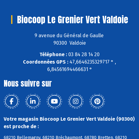
Biocoop Le Grenier Vert Valdoie
9 avenue du Général de Gaulle
90300 Valdoie
Téléphone :
03 84 28 14 20
Coordonnées GPS :
47,6646235329717 ° ,
6,84561694466631 °
Nous suivre sur
Votre magasin Biocoop Le Grenier Vert Valdoie (90300)
est proche de :
68210 Bellemagny, 68210 Bréchaumont, 68780 Bretten, 68210