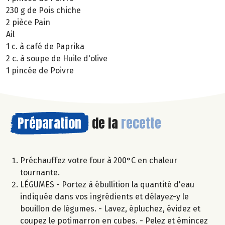
230 g de Pois chiche
2 pièce Pain
Ail
1 c. à café de Paprika
2 c. à soupe de Huile d'olive
1 pincée de Poivre
Préparation
de la
recette
Préchauffez votre four à 200°C en chaleur
tournante.
LÉGUMES - Portez à ébullition la quantité d'eau
indiquée dans vos ingrédients et délayez-y le
bouillon de légumes. - Lavez, épluchez, évidez et
coupez le potimarron en cubes. - Pelez et émincez