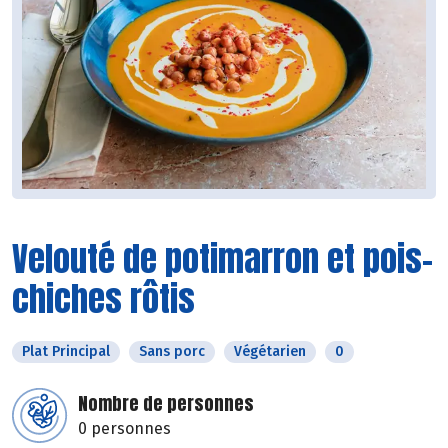
Velouté de potimarron et pois-
chiches rôtis
Plat Principal
Sans porc
Végétarien
0
Nombre de personnes
0 personnes