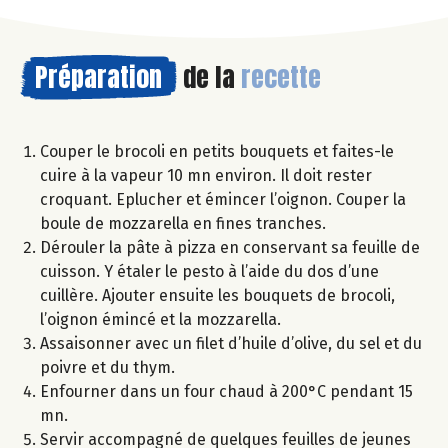
Préparation
de la
recette
Couper le brocoli en petits bouquets et faites-le
cuire à la vapeur 10 mn environ. Il doit rester
croquant. Eplucher et émincer l’oignon. Couper la
boule de mozzarella en fines tranches.
Dérouler la pâte à pizza en conservant sa feuille de
cuisson. Y étaler le pesto à l’aide du dos d’une
cuillère. Ajouter ensuite les bouquets de brocoli,
l’oignon émincé et la mozzarella.
Assaisonner avec un filet d’huile d’olive, du sel et du
poivre et du thym.
Enfourner dans un four chaud à 200°C pendant 15
mn.
Servir accompagné de quelques feuilles de jeunes