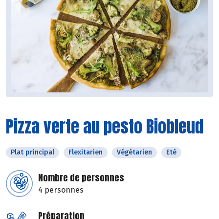
Pizza verte au pesto Biobleud
Plat principal
Flexitarien
Végétarien
Eté
Nombre de personnes
4 personnes
Préparation