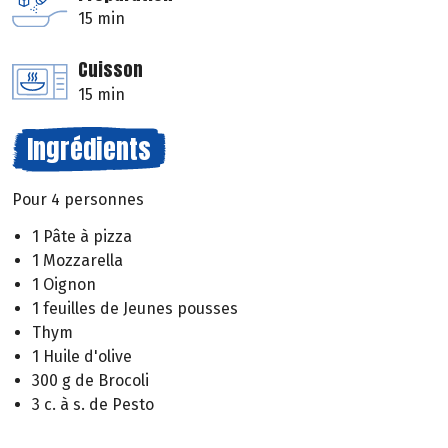
15 min
Cuisson
15 min
Ingrédients
Pour 4 personnes
1 Pâte à pizza
1 Mozzarella
1 Oignon
1 feuilles de Jeunes pousses
Thym
1 Huile d'olive
300 g de Brocoli
3 c. à s. de Pesto