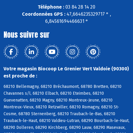
Téléphone :
03 84 28 14 20
Coordonnées GPS :
47,6646235329717 ° ,
6,84561694466631 °
Nous suivre sur
Votre magasin Biocoop Le Grenier Vert Valdoie (90300)
est proche de :
68210 Bellemagny, 68210 Bréchaumont, 68780 Bretten, 68210
Chavannes s/l, 68210 Elbach, 68210 Eteimbes, 68210
Guevenatten, 68210 Magny, 68210 Montreux-Jeune, 68210
Montreux-Vieux, 68210 Retzwiller, 68210 Romagny, 68210 St-
Cosme, 68780 Sternenberg, 68210 Traubach-le-Bas, 68210
Traubach-le-Haut, 68210 Valdieu-Lutran, 68290 Bourbach-le-Haut,
68290 Dolleren, 68290 Kirchberg, 68290 Lauw, 68290 Masevaux,