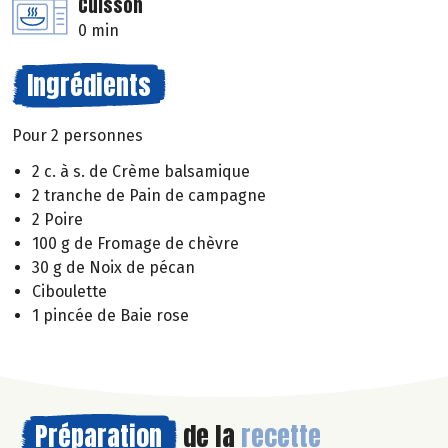
Cuisson
0 min
Ingrédients
Pour 2 personnes
2 c. à s. de Crème balsamique
2 tranche de Pain de campagne
2 Poire
100 g de Fromage de chèvre
30 g de Noix de pécan
Ciboulette
1 pincée de Baie rose
Préparation
de la
recette