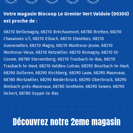
Votre magasin Biocoop Le Grenier Vert Valdoie (90300)
est proche de :
68210 Bellemagny, 68210 Bréchaumont, 68780 Bretten, 68210
Chavannes s/l, 68210 Elbach, 68210 Eteimbes, 68210
Guevenatten, 68210 Magny, 68210 Montreux-Jeune, 68210
Montreux-Vieux, 68210 Retzwiller, 68210 Romagny, 68210 St-
Cosme, 68780 Sternenberg, 68210 Traubach-le-Bas, 68210
Traubach-le-Haut, 68210 Valdieu-Lutran, 68290 Bourbach-le-Haut,
68290 Dolleren, 68290 Kirchberg, 68290 Lauw, 68290 Masevaux,
68780 Mortzwiller, 68290 Niederbruck, 68290 Oberbruck, 68290
Rimbach-près-Masevaux, 68780 Sentheim, 68290 Sewen, 68290
Sickert, 68780 Soppe-le-Bas
Découvrez notre 2eme magasin