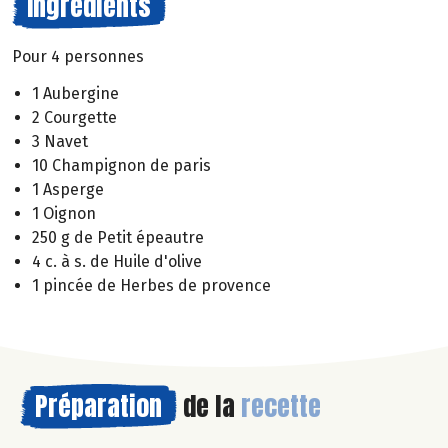
Ingrédients
Pour 4 personnes
1 Aubergine
2 Courgette
3 Navet
10 Champignon de paris
1 Asperge
1 Oignon
250 g de Petit épeautre
4 c. à s. de Huile d'olive
1 pincée de Herbes de provence
Préparation
de la
recette