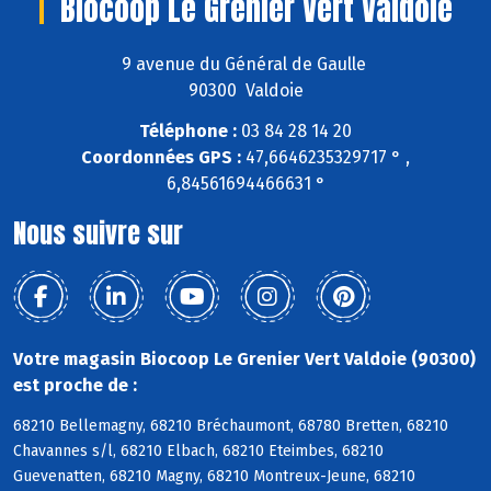
Biocoop Le Grenier Vert Valdoie
9 avenue du Général de Gaulle
90300 Valdoie
Téléphone :
03 84 28 14 20
Coordonnées GPS :
47,6646235329717 ° ,
6,84561694466631 °
Nous suivre sur
Votre magasin Biocoop Le Grenier Vert Valdoie (90300)
est proche de :
68210 Bellemagny, 68210 Bréchaumont, 68780 Bretten, 68210
Chavannes s/l, 68210 Elbach, 68210 Eteimbes, 68210
Guevenatten, 68210 Magny, 68210 Montreux-Jeune, 68210