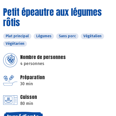
Petit épeautre aux légumes
rôtis
Plat principal
Légumes
Sans porc
Végétalien
Végétarien
Nombre de personnes
4 personnes
Préparation
30 min
Cuisson
80 min