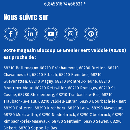
6,84561694466631 °
Nous suivre sur
Votre magasin Biocoop Le Grenier Vert Valdoie (90300)
est proche de :
68210 Bellemagny, 68210 Bréchaumont, 68780 Bretten, 68210
Chavannes s/l, 68210 Elbach, 68210 Eteimbes, 68210
Guevenatten, 68210 Magny, 68210 Montreux-Jeune, 68210
Montreux-Vieux, 68210 Retzwiller, 68210 Romagny, 68210 St-
Cosme, 68780 Sternenberg, 68210 Traubach-le-Bas, 68210
Traubach-le-Haut, 68210 Valdieu-Lutran, 68290 Bourbach-le-Haut,
68290 Dolleren, 68290 Kirchberg, 68290 Lauw, 68290 Masevaux,
68780 Mortzwiller, 68290 Niederbruck, 68290 Oberbruck, 68290
Rimbach-près-Masevaux, 68780 Sentheim, 68290 Sewen, 68290
Sickert, 68780 Soppe-le-Bas