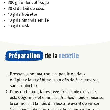
300 g de Haricot rouge
30 cl de Lait de coco
10 g de Noisette
10 g de Amande effilée
10 g de Noix
Préparation
de la
recette
Brossez le potimarron, coupez-le en deux,
épépinez-le et débitez-le en dés de 3 cm environ,
sans l’éplucher.
Dans un faitout, faites revenir à l’huile d’olive les
aulx dégermés et émincés. Une fois blondis, ajoutez
la cannelle et la noix de muscade avant de verser
1,5 l d’eau mélangée avec les bouillons cubes, puis