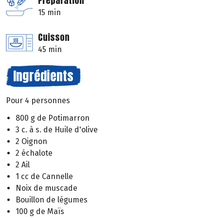
Préparation
15 min
Cuisson
45 min
Ingrédients
Pour 4 personnes
800 g de Potimarron
3 c. à s. de Huile d'olive
2 Oignon
2 échalote
2 Ail
1 cc de Cannelle
Noix de muscade
Bouillon de légumes
100 g de Maïs