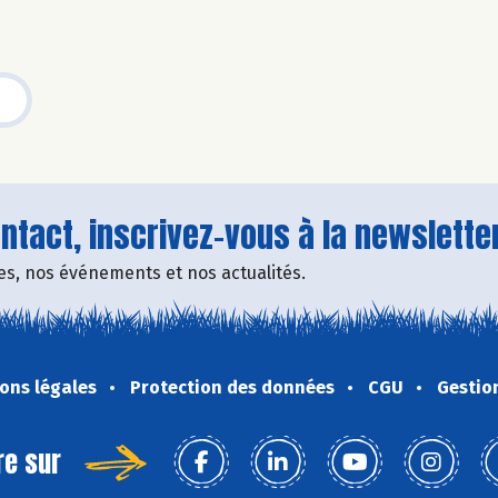
tact, inscrivez-vous à la newsletter
fres, nos événements et nos actualités.
ons légales
Protection des données
CGU
Gestio
re sur