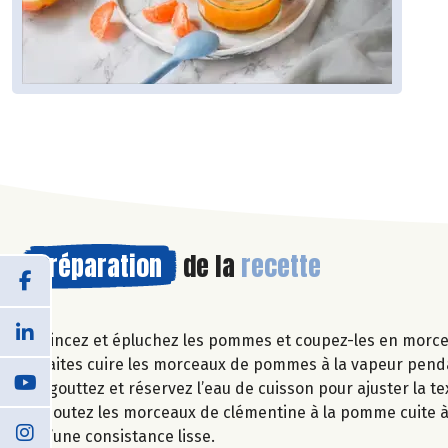
Préparation
de la
recette
Rincez et épluchez les pommes et coupez-les en morcea
Faites cuire les morceaux de pommes à la vapeur pend
Egouttez et réservez l’eau de cuisson pour ajuster la te
Ajoutez les morceaux de clémentine à la pomme cuite à 
d’une consistance lisse.