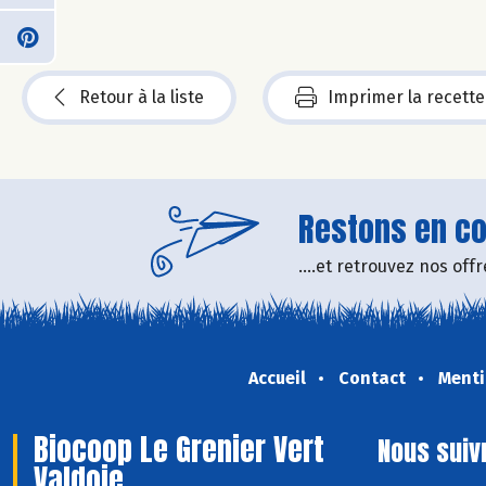
Retour à la liste
Imprimer la recette
Restons en con
....et retrouvez nos of
Accueil
Contact
Menti
Biocoop Le Grenier Vert
Nous suiv
Valdoie