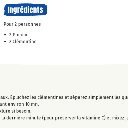
Ingrédients
Pour 2 personnes
2 Pomme
2 Clémentine
ux. Epluchez les clémentines et séparez simplement les qua
ant environ 10 mn.
xture si besoin.
la dernière minute (pour préserver la vitamine C) et mixez j