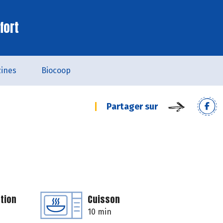
fort
ines
Biocoop
Partager sur
tion
Cuisson
10 min