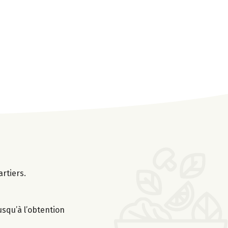
rtiers.
usqu’à l’obtention