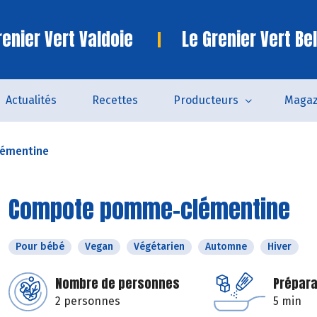
enier Vert Valdoie
Le Grenier Vert Bel
Actualités
Recettes
Producteurs
Magaz
émentine
Compote pomme-clémentine
Pour bébé
Vegan
Végétarien
Automne
Hiver
Nombre de personnes
Prépara
2 personnes
5 min