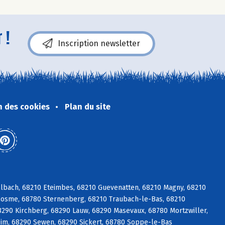
 !
Inscription newsletter
n des cookies
Plan du site
lbach, 68210 Eteimbes, 68210 Guevenatten, 68210 Magny, 68210
Cosme, 68780 Sternenberg, 68210 Traubach-le-Bas, 68210
8290 Kirchberg, 68290 Lauw, 68290 Masevaux, 68780 Mortzwiller,
m, 68290 Sewen, 68290 Sickert, 68780 Soppe-le-Bas