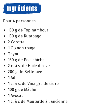
Ingrédients
Pour 4 personnes
150 g de Topinambour
150 g de Rutabaga
2 Carotte
1 Oignon rouge
Thym
130 g de Pois chiche
2 c. à s. de Huile d'olive
200 g de Betterave
1 Ail
1 c. à s. de Vinaigre de cidre
100 g de Mâche
1 Avocat
1 c. à c de Moutarde à l'ancienne