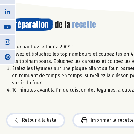
Préparation
de la
recette
Préchauffez le four à 200°C
Lavez et épluchez les topinambours et coupez-les en 4 
les topinambours. Epluchez les carottes et coupez les e
Etalez les légumes sur une plaque allant au four, parsem
en remuant de temps en temps, surveillez la cuisson p
sortir du four.
10 minutes avant la fin de cuisson des légumes, ajoutez 
Retour à la liste
Imprimer la recette