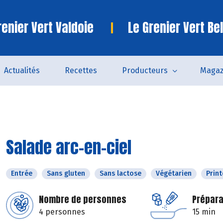
enier Vert Valdoie
Le Grenier Vert Bel
Actualités
Recettes
Producteurs
Magaz
Salade arc-en-ciel
Entrée
Sans gluten
Sans lactose
Végétarien
Prin
Nombre de personnes
Prépara
4 personnes
15 min