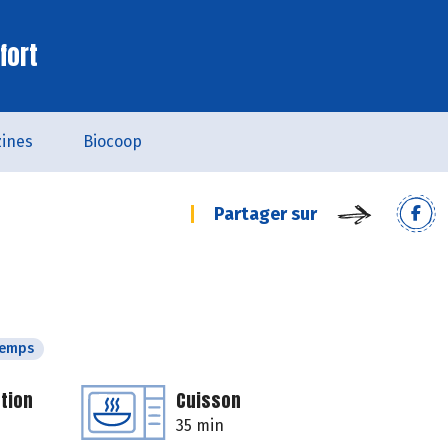
fort
ines
Biocoop
Partager sur
temps
tion
Cuisson
35 min