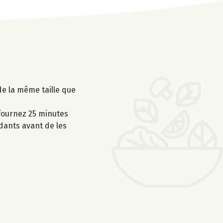
de la même taille que
nfournez 25 minutes
dants avant de les