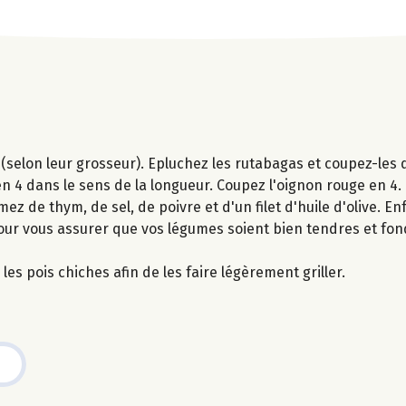
(selon leur grosseur). Epluchez les rutabagas et coupez-les 
n 4 dans le sens de la longueur. Coupez l'oignon rouge en 4.
ez de thym, de sel, de poivre et d'un filet d'huile d'olive. E
our vous assurer que vos légumes soient bien tendres et fon
les pois chiches afin de les faire légèrement griller.