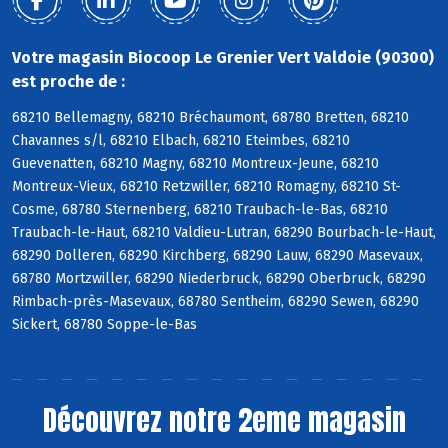
Votre magasin Biocoop Le Grenier Vert Valdoie (90300)
est proche de :
68210 Bellemagny, 68210 Bréchaumont, 68780 Bretten, 68210
Chavannes s/l, 68210 Elbach, 68210 Eteimbes, 68210
Guevenatten, 68210 Magny, 68210 Montreux-Jeune, 68210
Montreux-Vieux, 68210 Retzwiller, 68210 Romagny, 68210 St-
Cosme, 68780 Sternenberg, 68210 Traubach-le-Bas, 68210
Traubach-le-Haut, 68210 Valdieu-Lutran, 68290 Bourbach-le-Haut,
68290 Dolleren, 68290 Kirchberg, 68290 Lauw, 68290 Masevaux,
68780 Mortzwiller, 68290 Niederbruck, 68290 Oberbruck, 68290
Rimbach-près-Masevaux, 68780 Sentheim, 68290 Sewen, 68290
Sickert, 68780 Soppe-le-Bas
Découvrez notre 2eme magasin