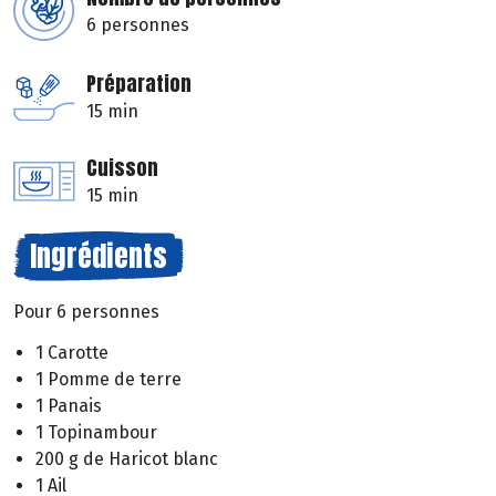
6 personnes
Préparation
15 min
Cuisson
15 min
Ingrédients
Pour 6 personnes
1 Carotte
1 Pomme de terre
1 Panais
1 Topinambour
200 g de Haricot blanc
1 Ail