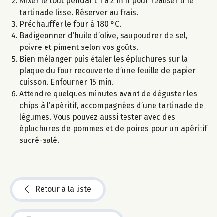
Mixer le tout pendant 1 à 2 min pour réaliser une
tartinade lisse. Réserver au frais.
Préchauffer le four à 180 °C.
Badigeonner d’huile d’olive, saupoudrer de sel,
poivre et piment selon vos goûts.
Bien mélanger puis étaler les épluchures sur la
plaque du four recouverte d’une feuille de papier
cuisson. Enfourner 15 min.
Attendre quelques minutes avant de déguster les
chips à l’apéritif, accompagnées d’une tartinade de
légumes. Vous pouvez aussi tester avec des
épluchures de pommes et de poires pour un apéritif
sucré-salé.
Retour à la liste