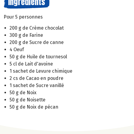
Ingrédients
Pour 5 personnes
200 g de Crème chocolat
300 g de Farine
200 g de Sucre de canne
4 Oeuf
50 g de Huile de tournesol
5 cl de Lait d'avoine
1 sachet de Levure chimique
2 cs de Cacao en poudre
1 sachet de Sucre vanillé
50 g de Noix
50 g de Noisette
50 g de Noix de pécan