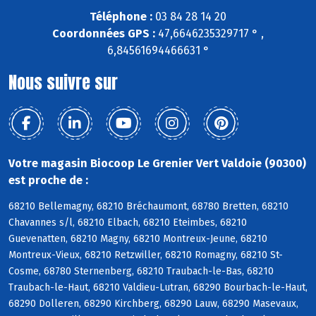
Téléphone :
03 84 28 14 20
Coordonnées GPS :
47,6646235329717 ° ,
6,84561694466631 °
Nous suivre sur
Votre magasin Biocoop Le Grenier Vert Valdoie (90300)
est proche de :
68210 Bellemagny, 68210 Bréchaumont, 68780 Bretten, 68210
Chavannes s/l, 68210 Elbach, 68210 Eteimbes, 68210
Guevenatten, 68210 Magny, 68210 Montreux-Jeune, 68210
Montreux-Vieux, 68210 Retzwiller, 68210 Romagny, 68210 St-
Cosme, 68780 Sternenberg, 68210 Traubach-le-Bas, 68210
Traubach-le-Haut, 68210 Valdieu-Lutran, 68290 Bourbach-le-Haut,
68290 Dolleren, 68290 Kirchberg, 68290 Lauw, 68290 Masevaux,