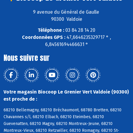
9 avenue du Général de Gaulle
90300 Valdoie
Téléphone :
03 84 28 14 20
Coordonnées GPS :
47,6646235329717 ° ,
6,84561694466631 °
Nous suivre sur
Votre magasin Biocoop Le Grenier Vert Valdoie (90300)
est proche de :
68210 Bellemagny, 68210 Bréchaumont, 68780 Bretten, 68210
Chavannes s/l, 68210 Elbach, 68210 Eteimbes, 68210
Guevenatten, 68210 Magny, 68210 Montreux-Jeune, 68210
Montreux-Vieux, 68210 Retzwiller, 68210 Romagny, 68210 St-