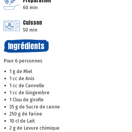
Préparation
60 min
Cuisson
50 min
Ingrédients
Pour 6 personnes
1 g de Miel
1 cc de Anis
1 cc de Cannelle
1 cc de Gingembre
1 Clou de girofle
35 g de Sucre de canne
250 g de Farine
10 cl de Lait
2 g de Levure chimique