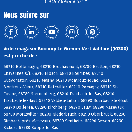
6,84561694466631 °
Nous suivre sur
Votre magasin Biocoop Le Grenier Vert Valdoie (90300)
est proche de :
68210 Bellemagny, 68210 Bréchaumont, 68780 Bretten, 68210
Chavannes s/l, 68210 Elbach, 68210 Eteimbes, 68210
Guevenatten, 68210 Magny, 68210 Montreux-Jeune, 68210
Montreux-Vieux, 68210 Retzwiller, 68210 Romagny, 68210 St-
Cosme, 68780 Sternenberg, 68210 Traubach-le-Bas, 68210
Traubach-le-Haut, 68210 Valdieu-Lutran, 68290 Bourbach-le-Haut,
68290 Dolleren, 68290 Kirchberg, 68290 Lauw, 68290 Masevaux,
68780 Mortzwiller, 68290 Niederbruck, 68290 Oberbruck, 68290
Rimbach-près-Masevaux, 68780 Sentheim, 68290 Sewen, 68290
Sickert, 68780 Soppe-le-Bas