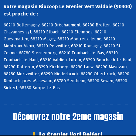
Votre magasin Biocoop Le Grenier Vert Valdoie (90300)
est proche de :
68210 Bellemagny, 68210 Bréchaumont, 68780 Bretten, 68210
Chavannes s/l, 68210 Elbach, 68210 Eteimbes, 68210
Guevenatten, 68210 Magny, 68210 Montreux-Jeune, 68210
Montreux-Vieux, 68210 Retzwiller, 68210 Romagny, 68210 St-
Cosme, 68780 Sternenberg, 68210 Traubach-le-Bas, 68210
Traubach-le-Haut, 68210 Valdieu-Lutran, 68290 Bourbach-le-Haut,
68290 Dolleren, 68290 Kirchberg, 68290 Lauw, 68290 Masevaux,
68780 Mortzwiller, 68290 Niederbruck, 68290 Oberbruck, 68290
Rimbach-près-Masevaux, 68780 Sentheim, 68290 Sewen, 68290
Sickert, 68780 Soppe-le-Bas
Découvrez notre 2eme magasin
Le Grenier Vert Belfort