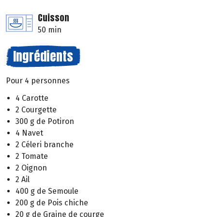
Cuisson
50 min
Ingrédients
Pour 4 personnes
4 Carotte
2 Courgette
300 g de Potiron
4 Navet
2 Céleri branche
2 Tomate
2 Oignon
2 Ail
400 g de Semoule
200 g de Pois chiche
20 g de Graine de courge