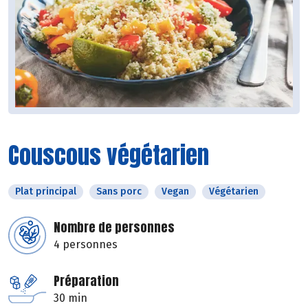
Couscous végétarien
Plat principal
Sans porc
Vegan
Végétarien
Nombre de personnes
4 personnes
Préparation
30 min