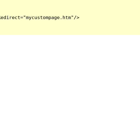
edirect="mycustompage.htm"/>
