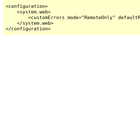
<configuration>

    <system.web>

        <customErrors mode="RemoteOnly" defaultR
    </system.web>

</configuration>