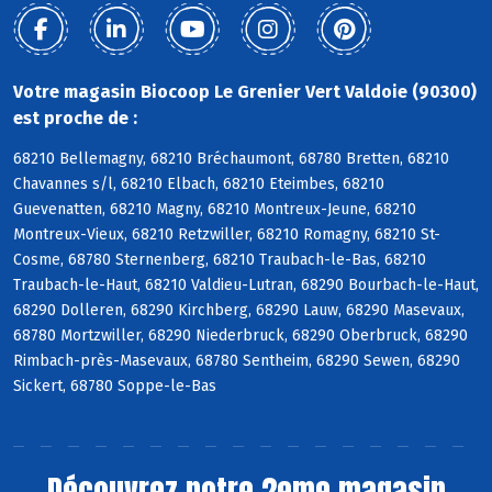
Votre magasin Biocoop Le Grenier Vert Valdoie (90300)
est proche de :
68210 Bellemagny, 68210 Bréchaumont, 68780 Bretten, 68210
Chavannes s/l, 68210 Elbach, 68210 Eteimbes, 68210
Guevenatten, 68210 Magny, 68210 Montreux-Jeune, 68210
Montreux-Vieux, 68210 Retzwiller, 68210 Romagny, 68210 St-
Cosme, 68780 Sternenberg, 68210 Traubach-le-Bas, 68210
Traubach-le-Haut, 68210 Valdieu-Lutran, 68290 Bourbach-le-Haut,
68290 Dolleren, 68290 Kirchberg, 68290 Lauw, 68290 Masevaux,
68780 Mortzwiller, 68290 Niederbruck, 68290 Oberbruck, 68290
Rimbach-près-Masevaux, 68780 Sentheim, 68290 Sewen, 68290
Sickert, 68780 Soppe-le-Bas
Découvrez notre 2eme magasin