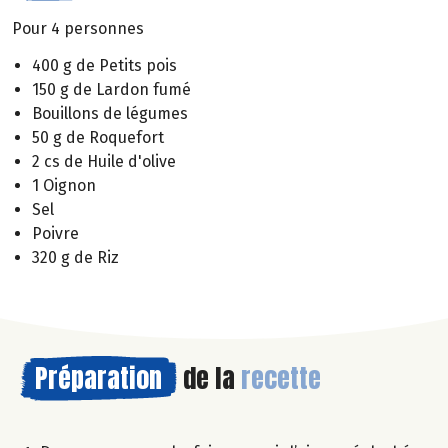
Pour 4 personnes
400 g de Petits pois
150 g de Lardon fumé
Bouillons de légumes
50 g de Roquefort
2 cs de Huile d'olive
1 Oignon
Sel
Poivre
320 g de Riz
Préparation
de la
recette