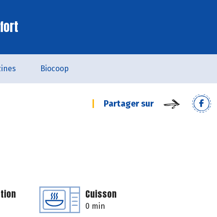
fort
ines
Biocoop
Partager sur
tion
Cuisson
0 min