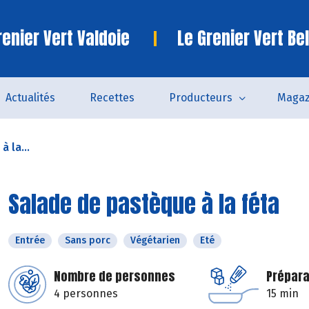
enier Vert Valdoie
Le Grenier Vert Bel
Actualités
Recettes
Producteurs
Magaz
 la...
Salade de pastèque à la féta
Entrée
Sans porc
Végétarien
Eté
Nombre de personnes
Prépara
4 personnes
15 min