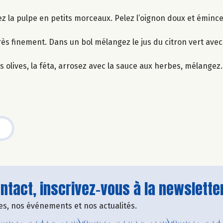
ez la pulpe en petits morceaux. Pelez l’oignon doux et émince
ès finement. Dans un bol mélangez le jus du citron vert avec l’
s olives, la féta, arrosez avec la sauce aux herbes, mélangez.
tact, inscrivez-vous à la newsletter
fres, nos événements et nos actualités.