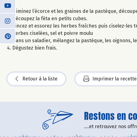
Eliminez l’écorce et les graines de la pastèque, découp
Découpez la féta en petits cubes.
Rincez et essorez les herbes fraîches puis ciselez-les tr
herbes ciselées, sel et poivre moulu
Dans un saladier, mélangez la pastèque, les oignons, le
Dégustez bien frais.
Retour à la liste
Imprimer la recette
Restons en con
....et retrouvez nos of