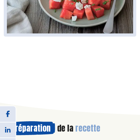
Préparation
de la
recette