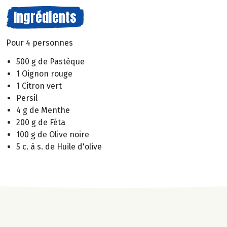
Ingrédients
Pour 4 personnes
500 g de Pastèque
1 Oignon rouge
1 Citron vert
Persil
4 g de Menthe
200 g de Féta
100 g de Olive noire
5 c. à s. de Huile d'olive