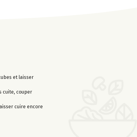
cubes et laisser
s cuite, couper
laisser cuire encore