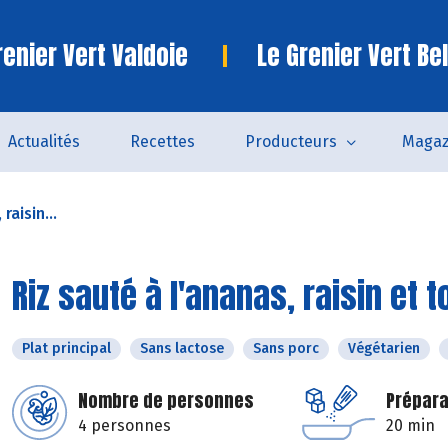
enier Vert Valdoie
Le Grenier Vert Bel
Actualités
Recettes
Producteurs
Magaz
raisin...
Riz sauté à l'ananas, raisin et t
Plat principal
Sans lactose
Sans porc
Végétarien
Nombre de personnes
Prépara
4 personnes
20 min