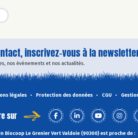
tact, inscrivez-vous à la newsletter
fres, nos événements et nos actualités.
ons légales
Protection des données
CGU
Gestio
re sur
n Biocoop Le Grenier Vert Valdoie (90300) est proche de :