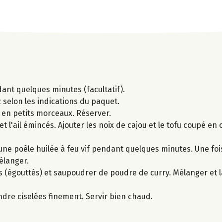
ant quelques minutes (facultatif).
iz selon les indications du paquet.
 en petits morceaux. Réserver.
 et l'ail émincés. Ajouter les noix de cajou et le tofu coupé en 
une poêle huilée à feu vif pendant quelques minutes. Une foi
élanger.
ins (égouttés) et saupoudrer de poudre de curry. Mélanger et 
andre ciselées finement. Servir bien chaud.