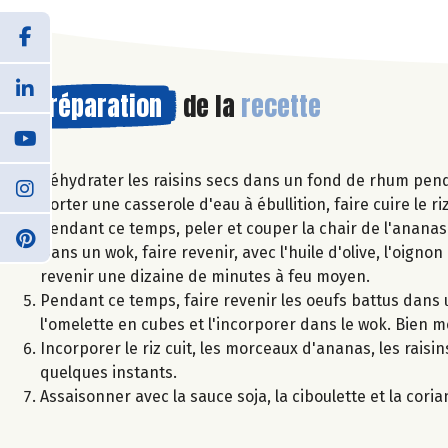
Préparation
de la
recette
Réhydrater les raisins secs dans un fond de rhum pend
Porter une casserole d'eau à ébullition, faire cuire le r
Pendant ce temps, peler et couper la chair de l'ananas
Dans un wok, faire revenir, avec l'huile d'olive, l'oignon
revenir une dizaine de minutes à feu moyen.
Pendant ce temps, faire revenir les oeufs battus dans 
l'omelette en cubes et l'incorporer dans le wok. Bien m
Incorporer le riz cuit, les morceaux d'ananas, les rais
quelques instants.
Assaisonner avec la sauce soja, la ciboulette et la cori