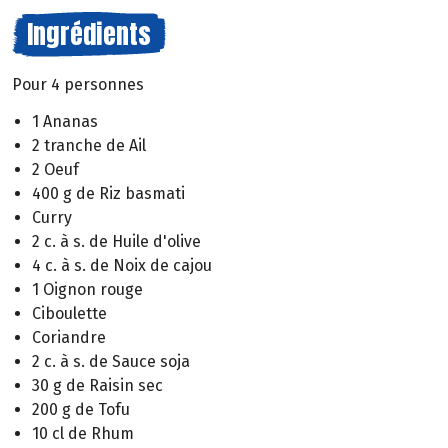
Ingrédients
Pour 4 personnes
1 Ananas
2 tranche de Ail
2 Oeuf
400 g de Riz basmati
Curry
2 c. à s. de Huile d'olive
4 c. à s. de Noix de cajou
1 Oignon rouge
Ciboulette
Coriandre
2 c. à s. de Sauce soja
30 g de Raisin sec
200 g de Tofu
10 cl de Rhum