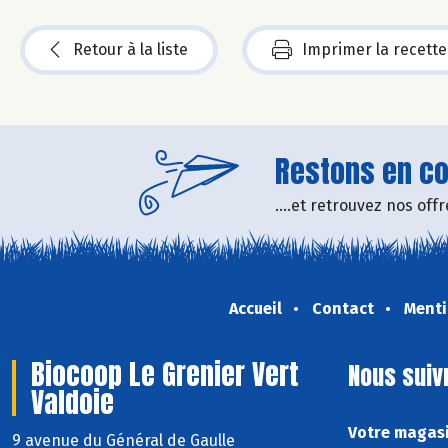
Retour à la liste
Imprimer la recette
Restons en con
....et retrouvez nos of
Accueil
Contact
Menti
Biocoop Le Grenier Vert
Nous suiv
Valdoie
Votre magasi
9 avenue du Général de Gaulle