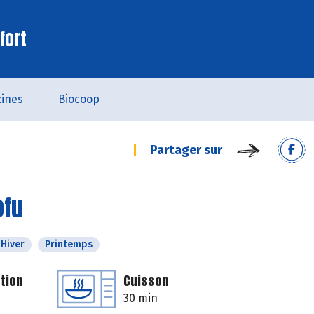
fort
ines
Biocoop
Partager sur
ofu
Hiver
Printemps
tion
Cuisson
30 min