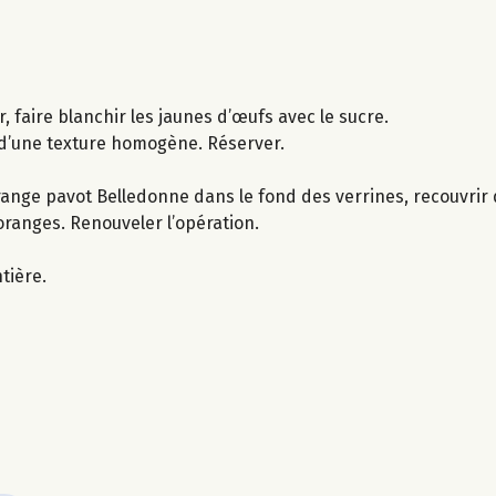
, faire blanchir les jaunes d’œufs avec le sucre.
 d’une texture homogène. Réserver.
 orange pavot Belledonne dans le fond des verrines, recouvrir
ranges. Renouveler l’opération.
tière.