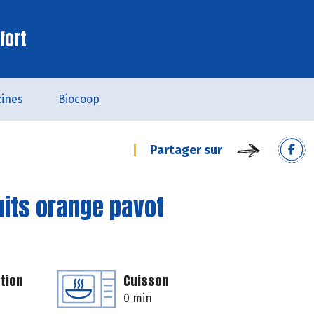
fort
ines
Biocoop
Partager sur
uits orange pavot
tion
Cuisson
0 min