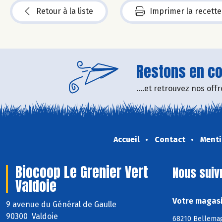
Retour à la liste
Imprimer la recette
Restons en con
....et retrouvez nos of
Accueil
Contact
Menti
Biocoop Le Grenier Vert
Nous suiv
Valdoie
Votre magasi
9 avenue du Général de Gaulle
90300 Valdoie
68210 Bellemag