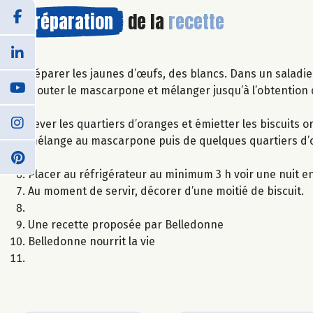
Préparation
de la
recette
Séparer les jaunes d’œufs, des blancs. Dans un saladier
Ajouter le mascarpone et mélanger jusqu’à l’obtention
Lever les quartiers d’oranges et émietter les biscuits
mélange au mascarpone puis de quelques quartiers d’o
Placer au réfrigérateur au minimum 3 h voir une nuit en
Au moment de servir, décorer d’une moitié de biscuit.
Une recette proposée par Belledonne
Belledonne nourrit la vie