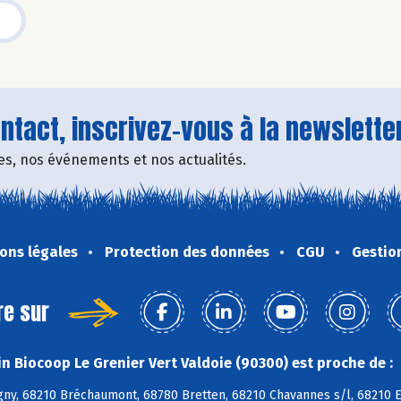
tact, inscrivez-vous à la newsletter
fres, nos événements et nos actualités.
ons légales
Protection des données
CGU
Gestio
re sur
n Biocoop Le Grenier Vert Valdoie (90300) est proche de :
ny, 68210 Bréchaumont, 68780 Bretten, 68210 Chavannes s/l, 68210 E