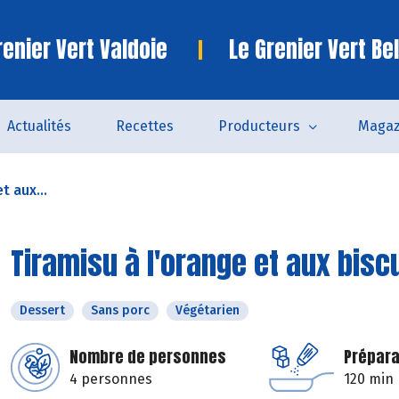
enier Vert Valdoie
Le Grenier Vert Bel
Actualités
Recettes
Producteurs
Magaz
t aux...
Tiramisu à l'orange et aux bisc
Dessert
Sans porc
Végétarien
Nombre de personnes
Prépara
4 personnes
120 min