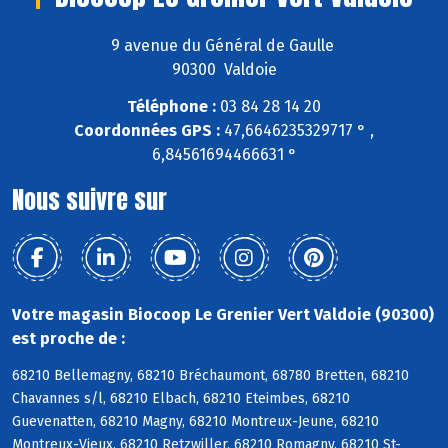
9 avenue du Général de Gaulle
90300 Valdoie
Téléphone :
03 84 28 14 20
Coordonnées GPS :
47,6646235329717 ° ,
6,84561694466631 °
Nous suivre sur
Votre magasin Biocoop Le Grenier Vert Valdoie (90300)
est proche de :
68210 Bellemagny, 68210 Bréchaumont, 68780 Bretten, 68210
Chavannes s/l, 68210 Elbach, 68210 Eteimbes, 68210
Guevenatten, 68210 Magny, 68210 Montreux-Jeune, 68210
Montreux-Vieux, 68210 Retzwiller, 68210 Romagny, 68210 St-