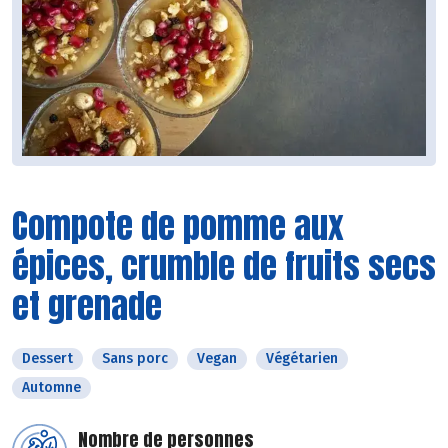
Compote de pomme aux
épices, crumble de fruits secs
et grenade
Dessert
Sans porc
Vegan
Végétarien
Automne
Nombre de personnes