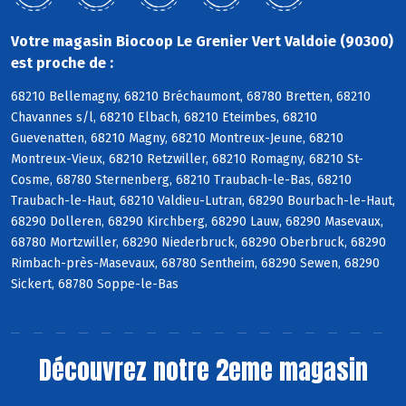
Votre magasin Biocoop Le Grenier Vert Valdoie (90300)
est proche de :
68210 Bellemagny, 68210 Bréchaumont, 68780 Bretten, 68210
Chavannes s/l, 68210 Elbach, 68210 Eteimbes, 68210
Guevenatten, 68210 Magny, 68210 Montreux-Jeune, 68210
Montreux-Vieux, 68210 Retzwiller, 68210 Romagny, 68210 St-
Cosme, 68780 Sternenberg, 68210 Traubach-le-Bas, 68210
Traubach-le-Haut, 68210 Valdieu-Lutran, 68290 Bourbach-le-Haut,
68290 Dolleren, 68290 Kirchberg, 68290 Lauw, 68290 Masevaux,
68780 Mortzwiller, 68290 Niederbruck, 68290 Oberbruck, 68290
Rimbach-près-Masevaux, 68780 Sentheim, 68290 Sewen, 68290
Sickert, 68780 Soppe-le-Bas
Découvrez notre 2eme magasin