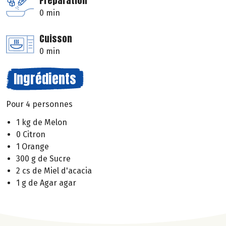
Préparation
0 min
Cuisson
0 min
Ingrédients
Pour 4 personnes
1 kg de Melon
0 Citron
1 Orange
300 g de Sucre
2 cs de Miel d'acacia
1 g de Agar agar