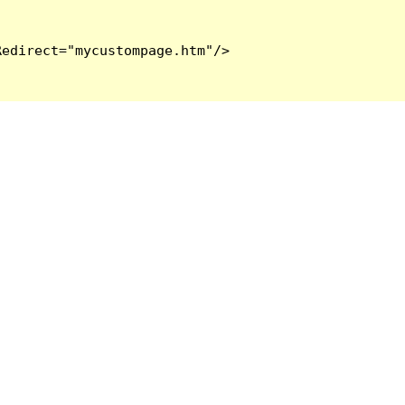
edirect="mycustompage.htm"/>
