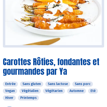
Carottes Rôties, fondantes et
gourmandes par Ya
Entrée
Sans gluten
Sans lactose
Sans porc
Vegan
Végétalien
Végétarien
Automne
Eté
Hiver
Printemps