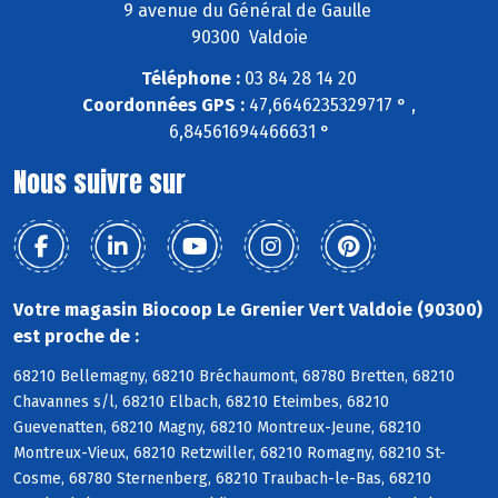
9 avenue du Général de Gaulle
90300 Valdoie
Téléphone :
03 84 28 14 20
Coordonnées GPS :
47,6646235329717 ° ,
6,84561694466631 °
Nous suivre sur
Votre magasin Biocoop Le Grenier Vert Valdoie (90300)
est proche de :
68210 Bellemagny, 68210 Bréchaumont, 68780 Bretten, 68210
Chavannes s/l, 68210 Elbach, 68210 Eteimbes, 68210
Guevenatten, 68210 Magny, 68210 Montreux-Jeune, 68210
Montreux-Vieux, 68210 Retzwiller, 68210 Romagny, 68210 St-
Cosme, 68780 Sternenberg, 68210 Traubach-le-Bas, 68210