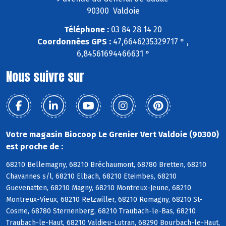
90300 Valdoie
Téléphone :
03 84 28 14 20
Coordonnées GPS :
47,6646235329717 ° ,
6,84561694466631 °
Nous suivre sur
Votre magasin Biocoop Le Grenier Vert Valdoie (90300)
est proche de :
68210 Bellemagny, 68210 Bréchaumont, 68780 Bretten, 68210
Chavannes s/l, 68210 Elbach, 68210 Eteimbes, 68210
Guevenatten, 68210 Magny, 68210 Montreux-Jeune, 68210
Montreux-Vieux, 68210 Retzwiller, 68210 Romagny, 68210 St-
Cosme, 68780 Sternenberg, 68210 Traubach-le-Bas, 68210
Traubach-le-Haut, 68210 Valdieu-Lutran, 68290 Bourbach-le-Haut,