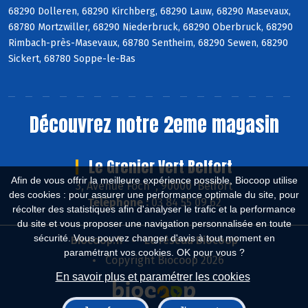
68290 Dolleren, 68290 Kirchberg, 68290 Lauw, 68290 Masevaux,
68780 Mortzwiller, 68290 Niederbruck, 68290 Oberbruck, 68290
Rimbach-près-Masevaux, 68780 Sentheim, 68290 Sewen, 68290
Sickert, 68780 Soppe-le-Bas
Découvrez notre 2eme magasin
Le Grenier Vert Belfort
Afin de vous offrir la meilleure expérience possible, Biocoop utilise
3, Avenue Foch , 90000 Belfort
des cookies : pour assurer une performance optimale du site, pour
Téléphone :
03 84 55 09 62
récolter des statistiques afin d'analyser le trafic et la performance
du site et vous proposer une navigation personnalisée en toute
sécurité. Vous pouvez changer d'avis à tout moment en
Biocoop.fr
Le réseau Biocoop
paramétrant vos cookies. OK pour vous ?
Copyright Biocoop 2026
En savoir plus et paramétrer les cookies