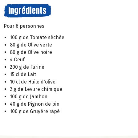
Ingrédients
Pour 6 personnes
100 g de Tomate séchée
80 g de Olive verte
80 g de Olive noire
4 Oeuf
200 g de Farine
15 cl de Lait
10 cl de Huile d'olive
2 g de Levure chimique
100 g de Jambon
40 g de Pignon de pin
100 g de Gruyère râpé