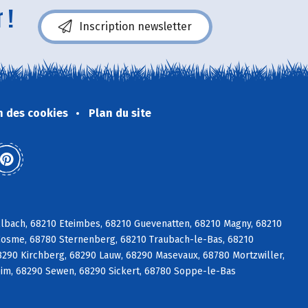
 !
Inscription newsletter
n des cookies
Plan du site
lbach, 68210 Eteimbes, 68210 Guevenatten, 68210 Magny, 68210
Cosme, 68780 Sternenberg, 68210 Traubach-le-Bas, 68210
8290 Kirchberg, 68290 Lauw, 68290 Masevaux, 68780 Mortzwiller,
m, 68290 Sewen, 68290 Sickert, 68780 Soppe-le-Bas