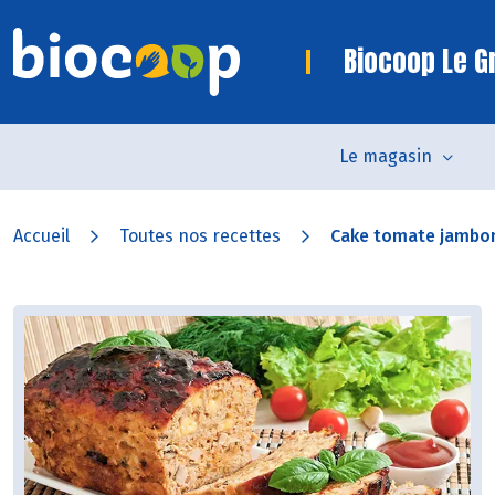
Biocoop Le Gr
Le magasin
Accueil
Toutes nos recettes
Cake tomate jambo