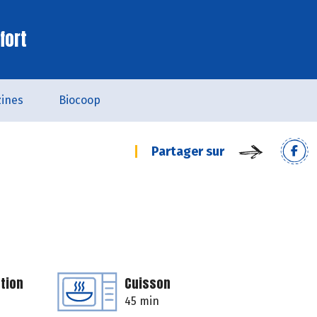
fort
ines
Biocoop
Partager sur
tion
Cuisson
45 min