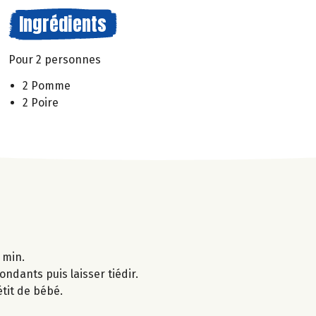
Ingrédients
Pour 2 personnes
2 Pomme
2 Poire
 min.
ondants puis laisser tiédir.
étit de bébé.