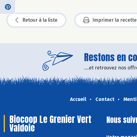
Retour à la liste
Imprimer la recette
Restons en con
....et retrouvez nos of
Accueil
Contact
Menti
Biocoop Le Grenier Vert
Nous suiv
Valdoie