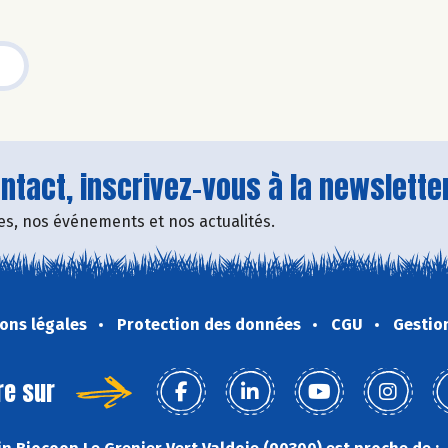
tact, inscrivez-vous à la newsletter
fres, nos événements et nos actualités.
ons légales
Protection des données
CGU
Gestio
re sur