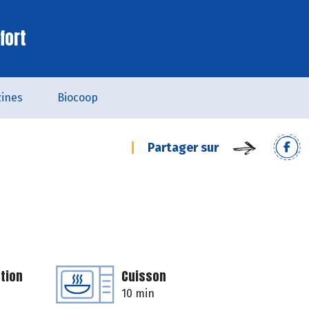
fort
ines
Biocoop
Partager sur
tion
Cuisson
10 min