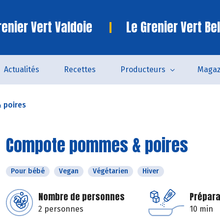
enier Vert Valdoie
Le Grenier Vert Bel
Actualités
Recettes
Producteurs
Magaz
 poires
Compote pommes & poires
Pour bébé
Vegan
Végétarien
Hiver
Nombre de personnes
Prépara
2 personnes
10 min