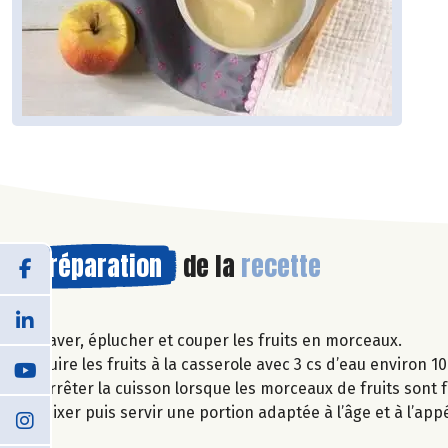
Préparation
de la
recette
Laver, éplucher et couper les fruits en morceaux.
Cuire les fruits à la casserole avec 3 cs d’eau environ 10
Arrêter la cuisson lorsque les morceaux de fruits sont f
Mixer puis servir une portion adaptée à l’âge et à l’app