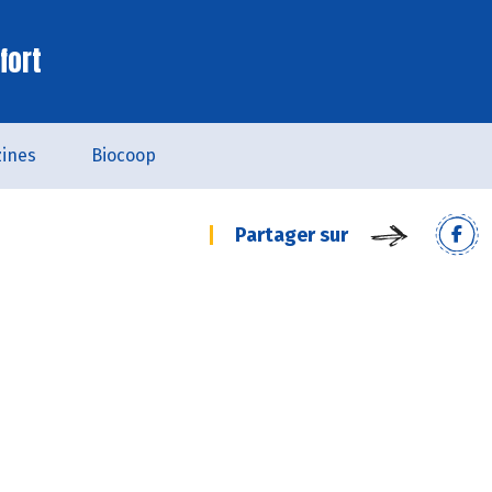
fort
ines
Biocoop
Partager sur