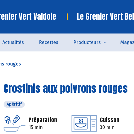
enier Vert Valdoie
Le Grenier Vert Bel
Actualités
Recettes
Producteurs
Magaz
ons rouges
Crostinis aux poivrons rouges
Apéritif
Préparation
Cuisson
15 min
30 min