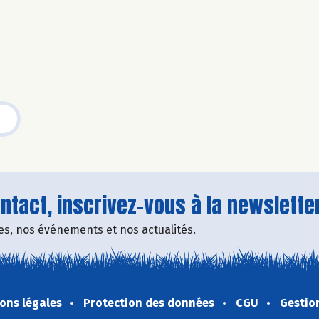
tact, inscrivez-vous à la newsletter
fres, nos événements et nos actualités.
ons légales
Protection des données
CGU
Gestio