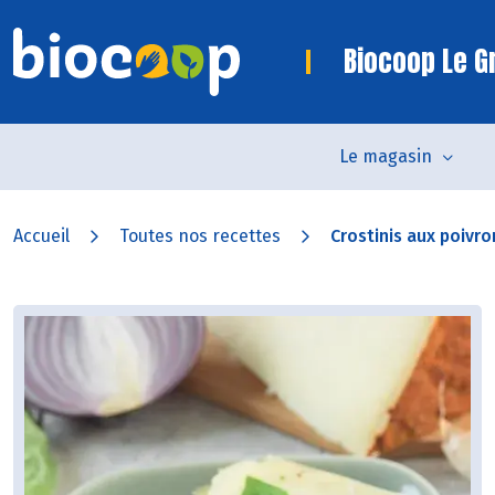
Biocoop Le Gr
Le magasin
Accueil
Toutes nos recettes
Crostinis aux poivr