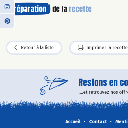
Préparation
de la
recette
Retour à la liste
Imprimer la recette
Restons en con
....et retrouvez nos of
Accueil
Contact
Menti