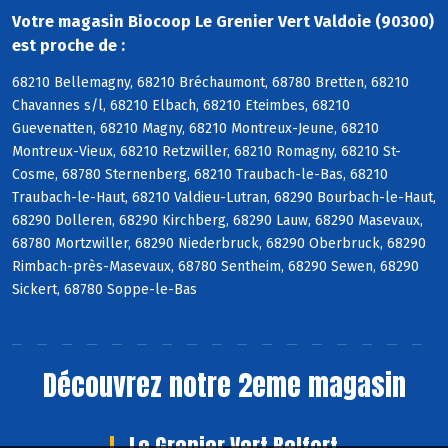
Votre magasin Biocoop Le Grenier Vert Valdoie (90300)
est proche de :
68210 Bellemagny, 68210 Bréchaumont, 68780 Bretten, 68210
Chavannes s/l, 68210 Elbach, 68210 Eteimbes, 68210
Guevenatten, 68210 Magny, 68210 Montreux-Jeune, 68210
Montreux-Vieux, 68210 Retzwiller, 68210 Romagny, 68210 St-
Cosme, 68780 Sternenberg, 68210 Traubach-le-Bas, 68210
Traubach-le-Haut, 68210 Valdieu-Lutran, 68290 Bourbach-le-Haut,
68290 Dolleren, 68290 Kirchberg, 68290 Lauw, 68290 Masevaux,
68780 Mortzwiller, 68290 Niederbruck, 68290 Oberbruck, 68290
Rimbach-près-Masevaux, 68780 Sentheim, 68290 Sewen, 68290
Sickert, 68780 Soppe-le-Bas
Découvrez notre 2eme magasin
Le Grenier Vert Belfort